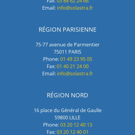
Fax:
03 88 62 24 66
Email:
info@solastra.fr
RÉGION PARISIENNE
75-77 avenue de Parmentier
75011 PARIS
Phone:
01 49 23 95 05
Fax:
01 40 21 24 00
Email:
info@solastra.fr
RÉGION NORD
16 place du Général de Gaulle
59800 LILLE
Phone:
03 20 12 40 13
Fax:
03 20 12 40 01