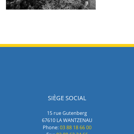
SIÈGE SOCIAL
15 rue Gutenberg
67610 LA WANTZENAU
Phone:
03 88 18 66 00