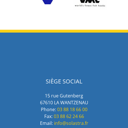
SIÈGE SOCIAL
15 rue Gutenberg
67610 LA WANTZENAU
Phone:
03 88 18 66 00
Fax:
03 88 62 24 66
Email:
info@solastra.fr