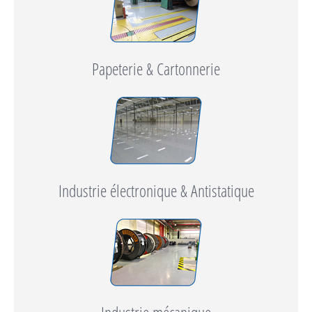
Papeterie & Cartonnerie
Industrie électronique & Antistatique