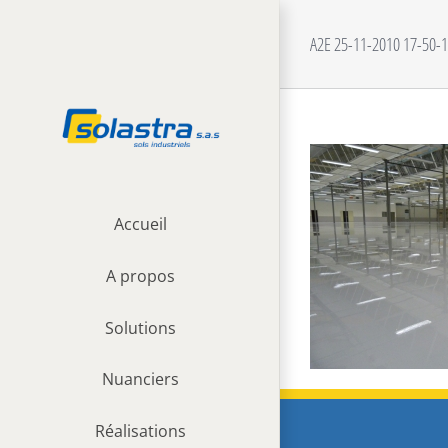
Passer
au
A2E 25-11-2010 17-50-
contenu
Accueil
A propos
Solutions
Nuanciers
Réalisations