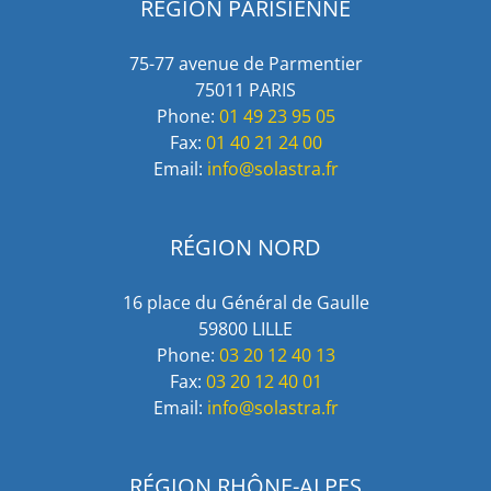
RÉGION PARISIENNE
75-77 avenue de Parmentier
75011 PARIS
Phone:
01 49 23 95 05
Fax:
01 40 21 24 00
Email:
info@solastra.fr
RÉGION NORD
16 place du Général de Gaulle
59800 LILLE
Phone:
03 20 12 40 13
Fax:
03 20 12 40 01
Email:
info@solastra.fr
RÉGION RHÔNE-ALPES