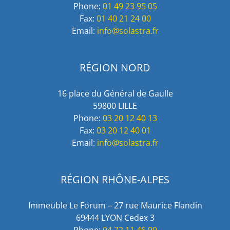
Phone:
01 49 23 95 05
Fax:
01 40 21 24 00
Email:
info@solastra.fr
RÉGION NORD
16 place du Général de Gaulle
59800 LILLE
Phone:
03 20 12 40 13
Fax:
03 20 12 40 01
Email:
info@solastra.fr
RÉGION RHÔNE-ALPES
Immeuble Le Forum – 27 rue Maurice Flandin
69444 LYON Cedex 3