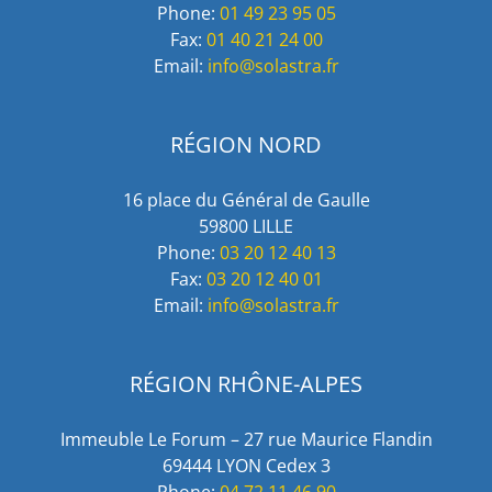
Phone:
01 49 23 95 05
Fax:
01 40 21 24 00
Email:
info@solastra.fr
RÉGION NORD
16 place du Général de Gaulle
59800 LILLE
Phone:
03 20 12 40 13
Fax:
03 20 12 40 01
Email:
info@solastra.fr
RÉGION RHÔNE-ALPES
Immeuble Le Forum – 27 rue Maurice Flandin
69444 LYON Cedex 3