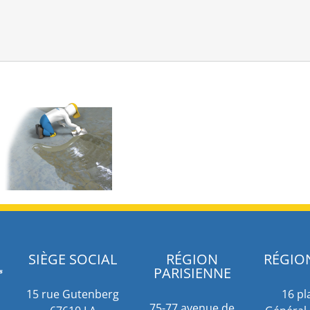
SIÈGE SOCIAL
RÉGION
RÉGIO
PARISIENNE
15 rue Gutenberg
16 pl
75-77 avenue de