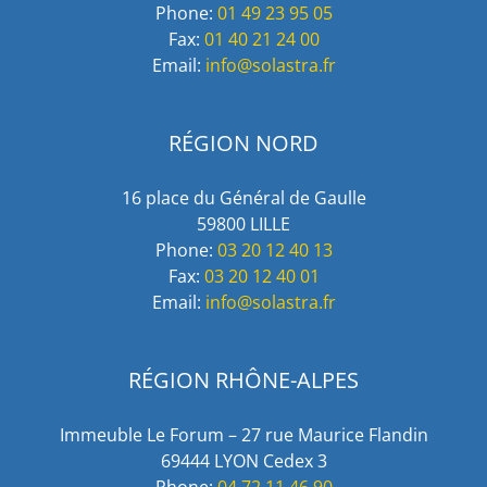
Phone:
01 49 23 95 05
Fax:
01 40 21 24 00
Email:
info@solastra.fr
RÉGION NORD
16 place du Général de Gaulle
59800 LILLE
Phone:
03 20 12 40 13
Fax:
03 20 12 40 01
Email:
info@solastra.fr
RÉGION RHÔNE-ALPES
Immeuble Le Forum – 27 rue Maurice Flandin
69444 LYON Cedex 3