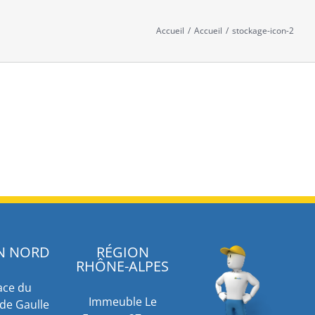
Accueil
/
Accueil
/
stockage-icon-2
N NORD
RÉGION
RHÔNE-ALPES
ace du
Immeuble Le
de Gaulle