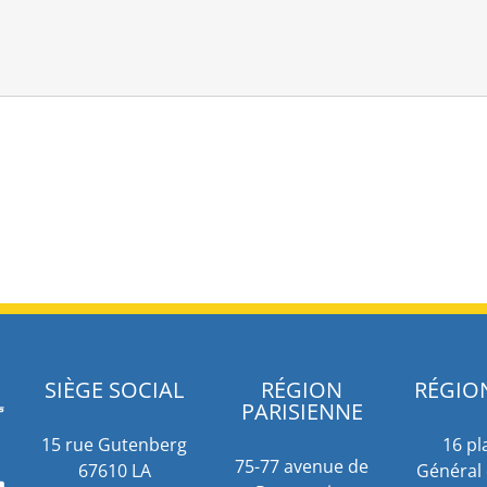
SIÈGE SOCIAL
RÉGION
RÉGIO
PARISIENNE
15 rue Gutenberg
16 pl
75-77 avenue de
67610 LA
Général 