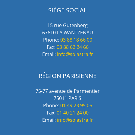
SIÈGE SOCIAL
15 rue Gutenberg
67610 LA WANTZENAU
Phone:
03 88 18 66 00
Fax:
03 88 62 24 66
Email:
info@solastra.fr
RÉGION PARISIENNE
75-77 avenue de Parmentier
75011 PARIS
Phone:
01 49 23 95 05
Fax:
01 40 21 24 00
Email:
info@solastra.fr