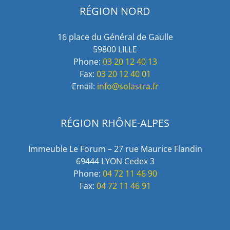
RÉGION NORD
16 place du Général de Gaulle
59800 LILLE
Phone:
03 20 12 40 13
Fax:
03 20 12 40 01
Email:
info@solastra.fr
RÉGION RHÔNE-ALPES
Immeuble Le Forum – 27 rue Maurice Flandin
69444 LYON Cedex 3
Phone:
04 72 11 46 90
Fax:
04 72 11 46 91