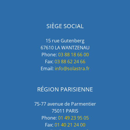
SIÈGE SOCIAL
15 rue Gutenberg
67610 LA WANTZENAU
Phone:
03 88 18 66 00
Fax:
03 88 62 24 66
Email:
info@solastra.fr
RÉGION PARISIENNE
75-77 avenue de Parmentier
75011 PARIS
Phone:
01 49 23 95 05
Fax:
01 40 21 24 00