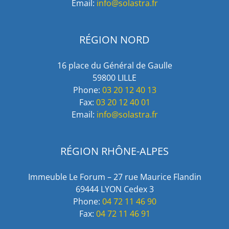
Email:
info@solastra.fr
RÉGION NORD
16 place du Général de Gaulle
59800 LILLE
Phone:
03 20 12 40 13
Fax:
03 20 12 40 01
Email:
info@solastra.fr
RÉGION RHÔNE-ALPES
Immeuble Le Forum – 27 rue Maurice Flandin
69444 LYON Cedex 3
Phone:
04 72 11 46 90
Fax:
04 72 11 46 91