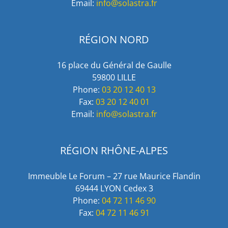
Email:
info@solastra.fr
RÉGION NORD
16 place du Général de Gaulle
59800 LILLE
Phone:
03 20 12 40 13
Fax:
03 20 12 40 01
Email:
info@solastra.fr
RÉGION RHÔNE-ALPES
Immeuble Le Forum – 27 rue Maurice Flandin
69444 LYON Cedex 3
Phone:
04 72 11 46 90
Fax:
04 72 11 46 91