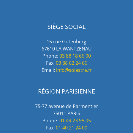
SIÈGE SOCIAL
15 rue Gutenberg
67610 LA WANTZENAU
Phone:
03 88 18 66 00
Fax:
03 88 62 24 66
Email:
info@solastra.fr
RÉGION PARISIENNE
75-77 avenue de Parmentier
75011 PARIS
Phone:
01 49 23 95 05
Fax:
01 40 21 24 00