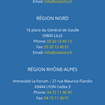
Email:
info@solastra.fr
RÉGION NORD
16 place du Général de Gaulle
59800 LILLE
Phone:
03 20 12 40 13
Fax:
03 20 12 40 01
Email:
info@solastra.fr
RÉGION RHÔNE-ALPES
Immeuble Le Forum – 27 rue Maurice Flandin
69444 LYON Cedex 3
Phone:
04 72 11 46 90
Fax:
04 72 11 46 91