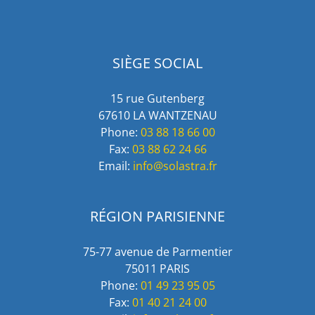
SIÈGE SOCIAL
15 rue Gutenberg
67610 LA WANTZENAU
Phone:
03 88 18 66 00
Fax:
03 88 62 24 66
Email:
info@solastra.fr
RÉGION PARISIENNE
75-77 avenue de Parmentier
75011 PARIS
Phone:
01 49 23 95 05
Fax:
01 40 21 24 00