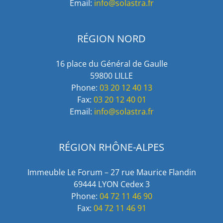
Email:
info@solastra.fr
RÉGION NORD
16 place du Général de Gaulle
59800 LILLE
Phone:
03 20 12 40 13
Fax:
03 20 12 40 01
Email:
info@solastra.fr
RÉGION RHÔNE-ALPES
Immeuble Le Forum – 27 rue Maurice Flandin
69444 LYON Cedex 3
Phone:
04 72 11 46 90
Fax:
04 72 11 46 91