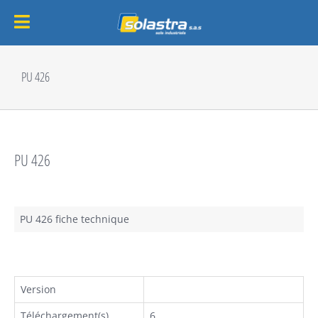
Passer
au
PU 426
contenu
PU 426
PU 426 fiche technique
Version
Téléchargement(s)
6