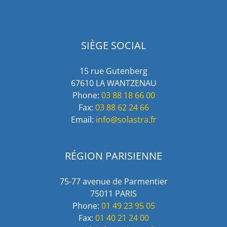
SIÈGE SOCIAL
15 rue Gutenberg
67610 LA WANTZENAU
Phone:
03 88 18 66 00
Fax:
03 88 62 24 66
Email:
info@solastra.fr
RÉGION PARISIENNE
75-77 avenue de Parmentier
75011 PARIS
Phone:
01 49 23 95 05
Fax:
01 40 21 24 00