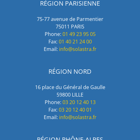
RÉGION PARISIENNE
75-77 avenue de Parmentier
75011 PARIS
Phone:
01 49 23 95 05
Fax:
01 40 21 24 00
Email:
info@solastra.fr
RÉGION NORD
16 place du Général de Gaulle
59800 LILLE
Phone:
03 20 12 40 13
Fax:
03 20 12 40 01
Email:
info@solastra.fr
RÉGION RHÔNE-ALPES