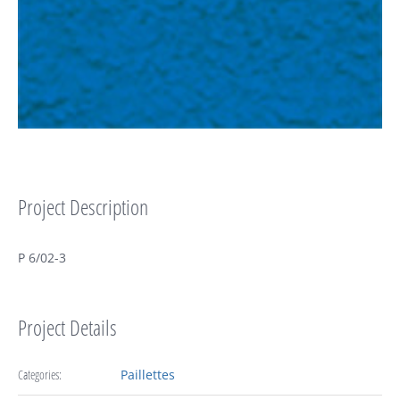
Project Description
P 6/02-3
Project Details
Categories:
Paillettes