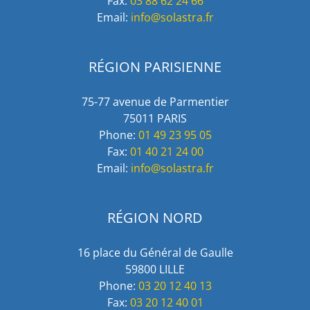
Fax:
03 88 62 24 66
Email:
info@solastra.fr
RÉGION PARISIENNE
75-77 avenue de Parmentier
75011 PARIS
Phone:
01 49 23 95 05
Fax:
01 40 21 24 00
Email:
info@solastra.fr
RÉGION NORD
16 place du Général de Gaulle
59800 LILLE
Phone:
03 20 12 40 13
Fax:
03 20 12 40 01