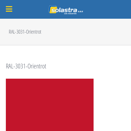
Passer
au
RAL-3031-Orientrot
contenu
RAL-3031-Orientrot