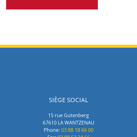
SIÈGE SOCIAL
15 rue Gutenberg
67610 LA WANTZENAU
Phone:
03 88 18 66 00