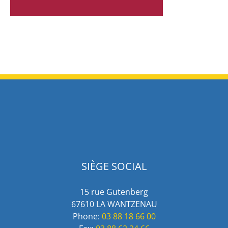
SIÈGE SOCIAL
15 rue Gutenberg
67610 LA WANTZENAU
Phone:
03 88 18 66 00