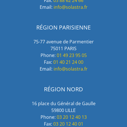
Fax:
03 88 62 24 66
Email:
info@solastra.fr
RÉGION PARISIENNE
75-77 avenue de Parmentier
75011 PARIS
Phone:
01 49 23 95 05
Fax:
01 40 21 24 00
Email:
info@solastra.fr
RÉGION NORD
16 place du Général de Gaulle
59800 LILLE
Phone:
03 20 12 40 13
Fax:
03 20 12 40 01