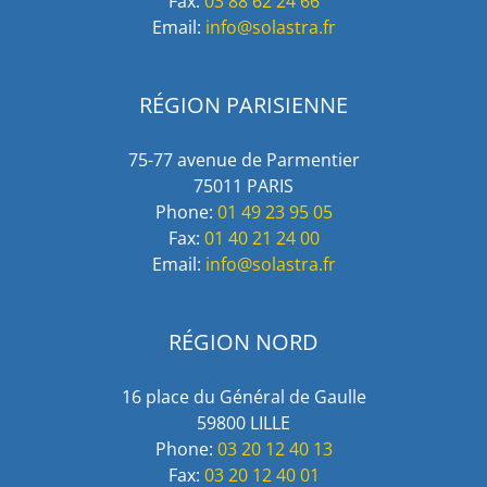
Fax:
03 88 62 24 66
Email:
info@solastra.fr
RÉGION PARISIENNE
75-77 avenue de Parmentier
75011 PARIS
Phone:
01 49 23 95 05
Fax:
01 40 21 24 00
Email:
info@solastra.fr
RÉGION NORD
16 place du Général de Gaulle
59800 LILLE
Phone:
03 20 12 40 13
Fax:
03 20 12 40 01