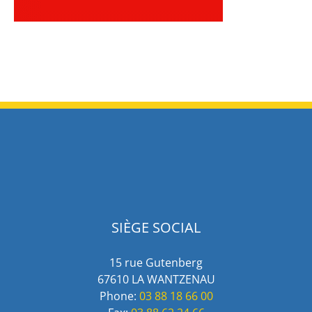
SIÈGE SOCIAL
15 rue Gutenberg
67610 LA WANTZENAU
Phone:
03 88 18 66 00