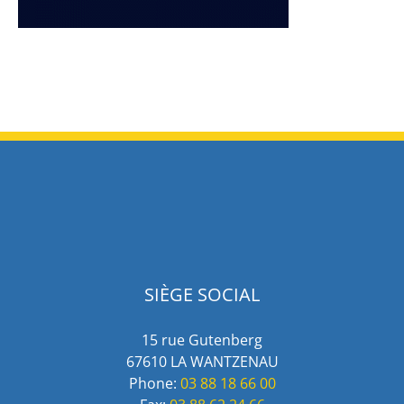
SIÈGE SOCIAL
15 rue Gutenberg
67610 LA WANTZENAU
Phone:
03 88 18 66 00