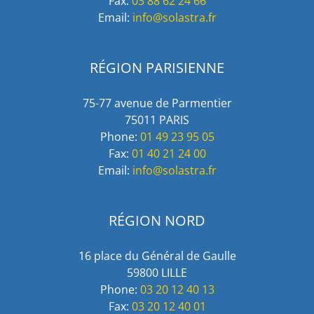
Fax:
03 88 62 24 66
Email:
info@solastra.fr
RÉGION PARISIENNE
75-77 avenue de Parmentier
75011 PARIS
Phone:
01 49 23 95 05
Fax:
01 40 21 24 00
Email:
info@solastra.fr
RÉGION NORD
16 place du Général de Gaulle
59800 LILLE
Phone:
03 20 12 40 13
Fax:
03 20 12 40 01