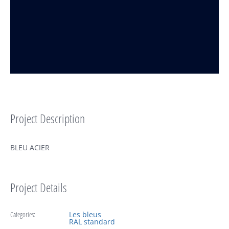
Project Description
BLEU ACIER
Project Details
Categories:
Les bleus
RAL standard