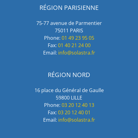
RÉGION PARISIENNE
75-77 avenue de Parmentier
75011 PARIS
Phone:
01 49 23 95 05
Fax:
01 40 21 24 00
Email:
info@solastra.fr
RÉGION NORD
16 place du Général de Gaulle
59800 LILLE
Phone:
03 20 12 40 13
Fax:
03 20 12 40 01
Email:
info@solastra.fr