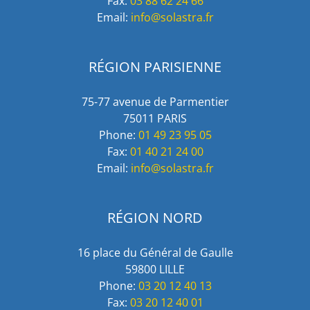
Fax:
03 88 62 24 66
Email:
info@solastra.fr
RÉGION PARISIENNE
75-77 avenue de Parmentier
75011 PARIS
Phone:
01 49 23 95 05
Fax:
01 40 21 24 00
Email:
info@solastra.fr
RÉGION NORD
16 place du Général de Gaulle
59800 LILLE
Phone:
03 20 12 40 13
Fax:
03 20 12 40 01