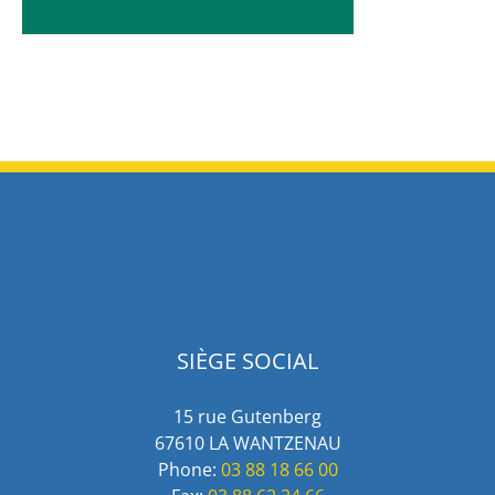
SIÈGE SOCIAL
15 rue Gutenberg
67610 LA WANTZENAU
Phone:
03 88 18 66 00