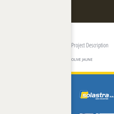
Project Description
OLIVE JAUNE