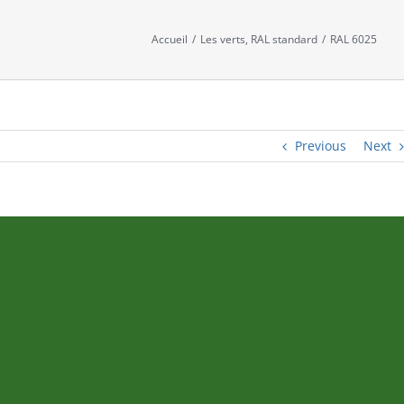
Accueil
/
Les verts
,
RAL standard
/
RAL 6025
Previous
Next