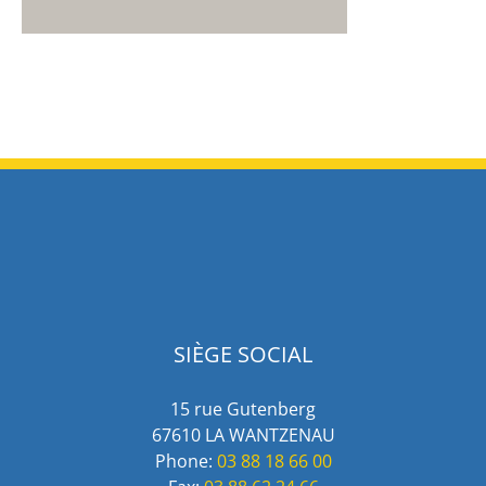
SIÈGE SOCIAL
15 rue Gutenberg
67610 LA WANTZENAU
Phone:
03 88 18 66 00