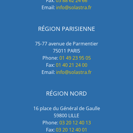
Fax:
03 88 62 24 66
Email:
info@solastra.fr
RÉGION PARISIENNE
75-77 avenue de Parmentier
75011 PARIS
Phone:
01 49 23 95 05
Fax:
01 40 21 24 00
Email:
info@solastra.fr
RÉGION NORD
16 place du Général de Gaulle
59800 LILLE
Phone:
03 20 12 40 13
Fax:
03 20 12 40 01