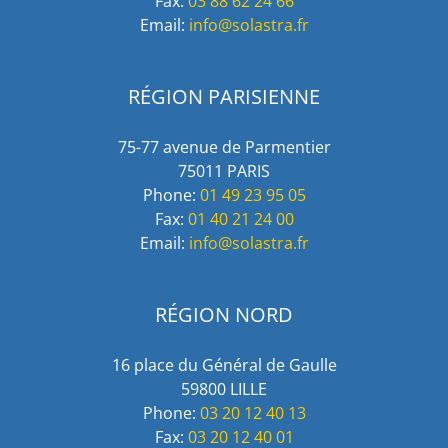
Fax:
03 88 62 24 66
Email:
info@solastra.fr
RÉGION PARISIENNE
75-77 avenue de Parmentier
75011 PARIS
Phone:
01 49 23 95 05
Fax:
01 40 21 24 00
Email:
info@solastra.fr
RÉGION NORD
16 place du Général de Gaulle
59800 LILLE
Phone:
03 20 12 40 13
Fax:
03 20 12 40 01