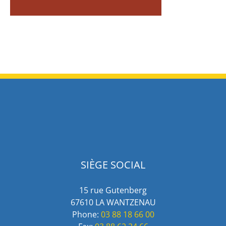
SIÈGE SOCIAL
15 rue Gutenberg
67610 LA WANTZENAU
Phone:
03 88 18 66 00