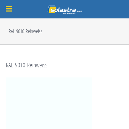
Passer
au
RAL-9010-Reinweiss
contenu
RAL-9010-Reinweiss