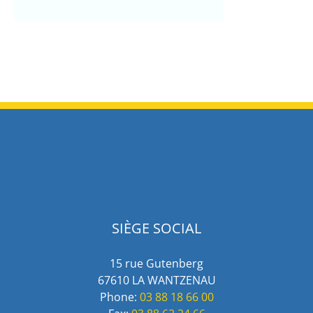
SIÈGE SOCIAL
15 rue Gutenberg
67610 LA WANTZENAU
Phone:
03 88 18 66 00