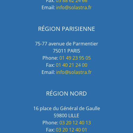
Fax:
03 88 62 24 66
Email:
info@solastra.fr
RÉGION PARISIENNE
75-77 avenue de Parmentier
75011 PARIS
Phone:
01 49 23 95 05
Fax:
01 40 21 24 00
Email:
info@solastra.fr
RÉGION NORD
16 place du Général de Gaulle
59800 LILLE
Phone:
03 20 12 40 13
Fax:
03 20 12 40 01