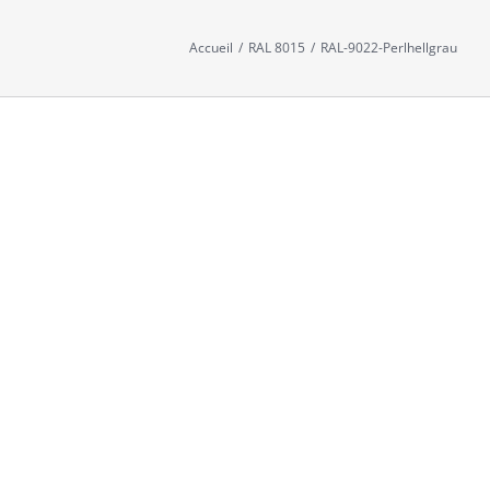
Accueil
/
RAL 8015
/
RAL-9022-Perlhellgrau