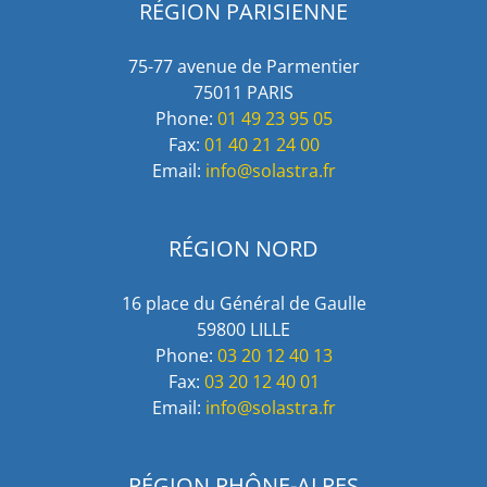
RÉGION PARISIENNE
75-77 avenue de Parmentier
75011 PARIS
Phone:
01 49 23 95 05
Fax:
01 40 21 24 00
Email:
info@solastra.fr
RÉGION NORD
16 place du Général de Gaulle
59800 LILLE
Phone:
03 20 12 40 13
Fax:
03 20 12 40 01
Email:
info@solastra.fr
RÉGION RHÔNE-ALPES