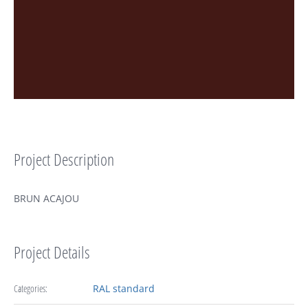
Project Description
BRUN ACAJOU
Project Details
Categories:
RAL standard