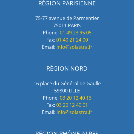
RÉGION PARISIENNE
75-77 avenue de Parmentier
75011 PARIS
Phone:
01 49 23 95 05
Fax:
01 40 21 24 00
Email:
info@solastra.fr
RÉGION NORD
16 place du Général de Gaulle
59800 LILLE
Phone:
03 20 12 40 13
Fax:
03 20 12 40 01
Email:
info@solastra.fr
RÉGION RHÔNE-ALPES