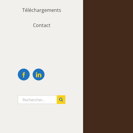
Téléchargements
Contact
Facebook
LinkedIn
Rechercher: