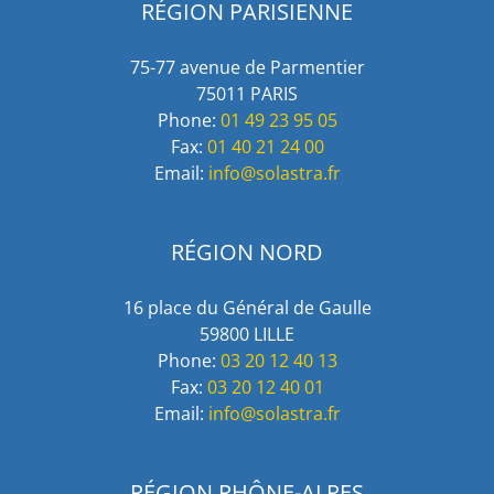
RÉGION PARISIENNE
75-77 avenue de Parmentier
75011 PARIS
Phone:
01 49 23 95 05
Fax:
01 40 21 24 00
Email:
info@solastra.fr
RÉGION NORD
16 place du Général de Gaulle
59800 LILLE
Phone:
03 20 12 40 13
Fax:
03 20 12 40 01
Email:
info@solastra.fr
RÉGION RHÔNE-ALPES