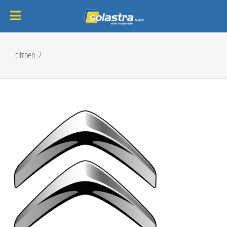
Passer
au
citroen-2
contenu