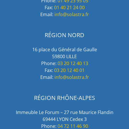
Phone:
01 49 23 95 05
Fax:
01 40 21 24 00
Email:
info@solastra.fr
RÉGION NORD
16 place du Général de Gaulle
59800 LILLE
Phone:
03 20 12 40 13
Fax:
03 20 12 40 01
Email:
info@solastra.fr
RÉGION RHÔNE-ALPES
Immeuble Le Forum – 27 rue Maurice Flandin
69444 LYON Cedex 3
Phone:
04 72 11 46 90