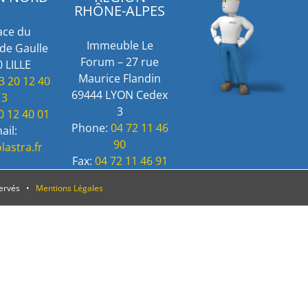
RHÔNE-ALPES
ace du
Immeuble Le
de Gaulle
Forum – 27 rue
 LILLE
Maurice Flandin
3 20 12 40
69444 LYON Cedex
13
3
0 12 40 01
Phone:
04 72 11 46
ail:
90
lastra.fr
Fax:
04 72 11 46 91
servés •
Mentions Légales