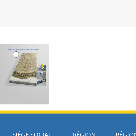
SIÈGE SOCIAL
RÉGION
RÉGIO