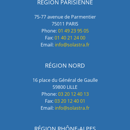
RÉGION PARISIENNE
75-77 avenue de Parmentier
75011 PARIS
Phone:
01 49 23 95 05
Fax:
01 40 21 24 00
Email:
info@solastra.fr
RÉGION NORD
16 place du Général de Gaulle
59800 LILLE
Phone:
03 20 12 40 13
Fax:
03 20 12 40 01
Email:
info@solastra.fr
RÉGION RHÔNE-ALPES