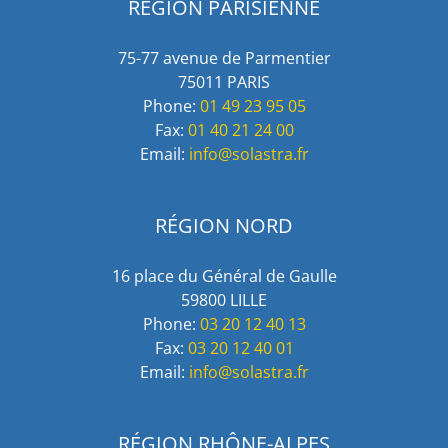
RÉGION PARISIENNE
75-77 avenue de Parmentier
75011 PARIS
Phone:
01 49 23 95 05
Fax:
01 40 21 24 00
Email:
info@solastra.fr
RÉGION NORD
16 place du Général de Gaulle
59800 LILLE
Phone:
03 20 12 40 13
Fax:
03 20 12 40 01
Email:
info@solastra.fr
RÉGION RHÔNE-ALPES