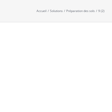
Accueil
/
Solutions
/
Préparation des sols
/
9 (2)