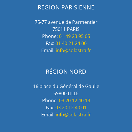
RÉGION PARISIENNE
75-77 avenue de Parmentier
75011 PARIS
Phone:
01 49 23 95 05
Fax:
01 40 21 24 00
Email:
info@solastra.fr
RÉGION NORD
16 place du Général de Gaulle
59800 LILLE
Phone:
03 20 12 40 13
Fax:
03 20 12 40 01
Email:
info@solastra.fr