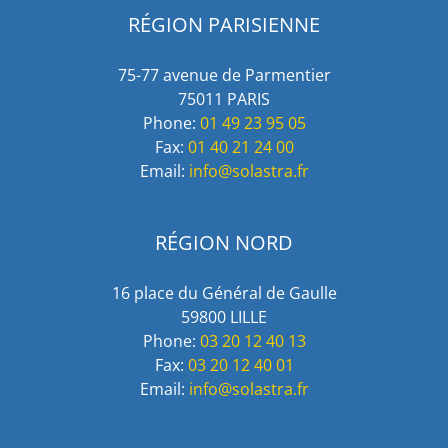
RÉGION PARISIENNE
75-77 avenue de Parmentier
75011 PARIS
Phone:
01 49 23 95 05
Fax:
01 40 21 24 00
Email:
info@solastra.fr
RÉGION NORD
16 place du Général de Gaulle
59800 LILLE
Phone:
03 20 12 40 13
Fax:
03 20 12 40 01
Email:
info@solastra.fr