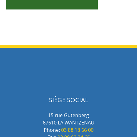
SIÈGE SOCIAL
15 rue Gutenberg
67610 LA WANTZENAU
Phone:
03 88 18 66 00