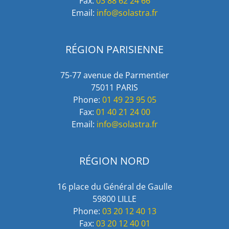
Fax:
03 88 62 24 66
Email:
info@solastra.fr
RÉGION PARISIENNE
75-77 avenue de Parmentier
75011 PARIS
Phone:
01 49 23 95 05
Fax:
01 40 21 24 00
Email:
info@solastra.fr
RÉGION NORD
16 place du Général de Gaulle
59800 LILLE
Phone:
03 20 12 40 13
Fax:
03 20 12 40 01