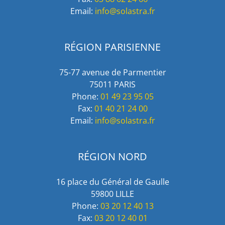
Email:
info@solastra.fr
RÉGION PARISIENNE
75-77 avenue de Parmentier
75011 PARIS
Phone:
01 49 23 95 05
Fax:
01 40 21 24 00
Email:
info@solastra.fr
RÉGION NORD
16 place du Général de Gaulle
59800 LILLE
Phone:
03 20 12 40 13
Fax:
03 20 12 40 01