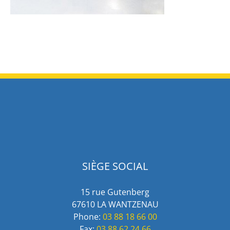
SIÈGE SOCIAL
15 rue Gutenberg
67610 LA WANTZENAU
Phone:
03 88 18 66 00
Fax:
03 88 62 24 66